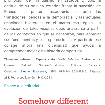
promoción del franquismo en Estados Unidos; la
actitud de su política exterior frente la sucesión de
Franco; la postura estadounidense ante las
transiciones ibéricas a la democracia, y las actuales
relaciones bilaterales en el marco estratégico. La
evolución de tales visiones debe analizarse a partir
de los contextos en que se generaron, para apreciar
sus fundamentos y sus repercusiones. A partir de ese
collage aflora una diversidad que ayuda a
comprender mejor esta historia compartida.
'
Somehow different'. España vista desde Estados Unidos
. Autor:
Lorenzo Delgado Gómez-Escalonilla. Editorial: Catarata.
Colección:
Eleanor Roosevelt
, ISBN: 978-84-1352-888-5. Páginas:
288. Fecha publicación: 18-12-2023
Enlace a la editorial