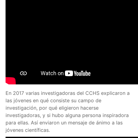
En 2017 varias investigadoras del CCHS explicaron a
las jóvenes en qué consiste su campo de
investigación, por qué eligieron hacerse
investigadoras, y si hubo alguna persona inspiradora
para ellas. Así enviaron un mensaje de ánimo a las
jóvenes científicas.