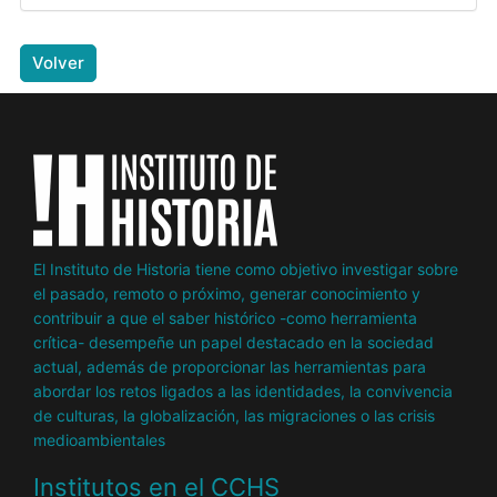
Volver
El Instituto de Historia tiene como objetivo investigar sobre
el pasado, remoto o próximo, generar conocimiento y
contribuir a que el saber histórico -como herramienta
crítica- desempeñe un papel destacado en la sociedad
actual, además de proporcionar las herramientas para
abordar los retos ligados a las identidades, la convivencia
de culturas, la globalización, las migraciones o las crisis
medioambientales
Institutos en el CCHS