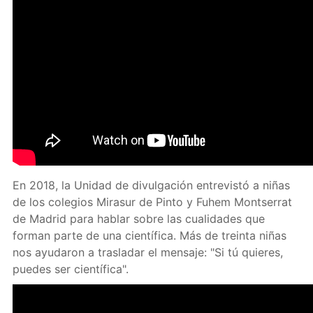
En 2018, la Unidad de divulgación entrevistó a niñas
de los colegios Mirasur de Pinto y Fuhem Montserrat
de Madrid para hablar sobre las cualidades que
forman parte de una científica. Más de treinta niñas
nos ayudaron a trasladar el mensaje: "Si tú quieres,
puedes ser científica".