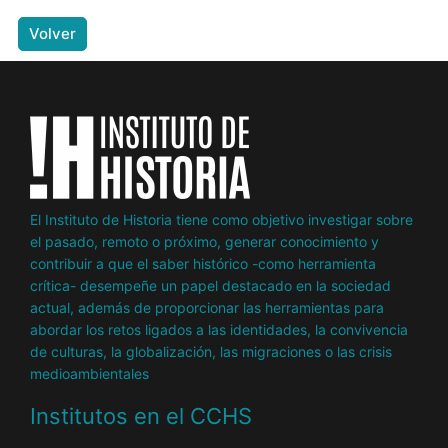
Volver
El Instituto de Historia tiene como objetivo investigar sobre
el pasado, remoto o próximo, generar conocimiento y
contribuir a que el saber histórico -como herramienta
crítica- desempeñe un papel destacado en la sociedad
actual, además de proporcionar las herramientas para
abordar los retos ligados a las identidades, la convivencia
de culturas, la globalización, las migraciones o las crisis
medioambientales
Institutos en el CCHS