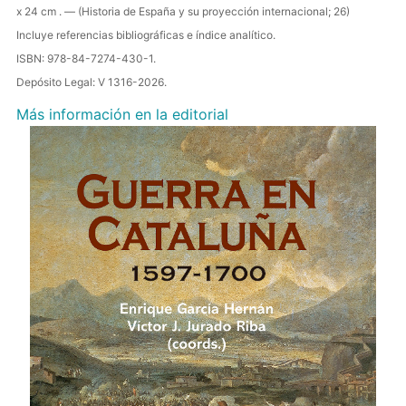
x 24 cm . — (Historia de España y su proyección internacional; 26)
Incluye referencias bibliográficas e índice analítico.
ISBN: 978-84-7274-430-1.
Depósito Legal: V 1316-2026.
Más información en la editorial