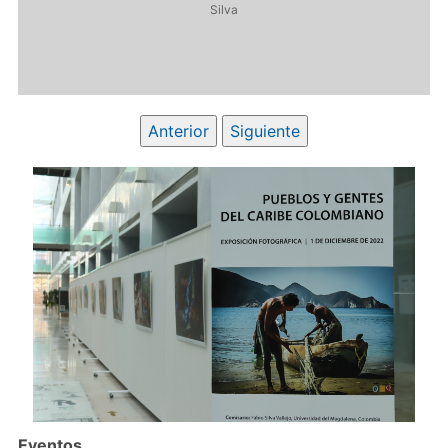
Silva
Anterior
Siguiente
Eventos