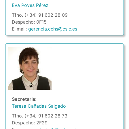
Eva Poves Pérez
Tfno. (+34) 91 602 28 09
Despacho: 0F15
E-mail:
gerencia.cchs@csic.es
Secretaria
:
Teresa Cañadas Salgado
Tfno. (+34) 91 602 28 73
Despacho: 2F29