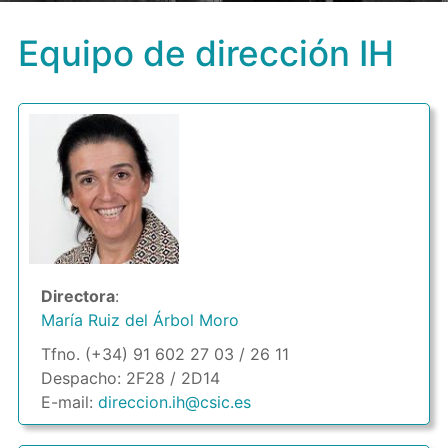
Equipo de dirección IH
Directora
:
María Ruiz del Árbol Moro
Tfno. (+34) 91 602 27 03 / 26 11
Despacho: 2F28 / 2D14
E-mail:
direccion.ih@csic.es