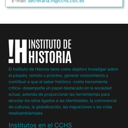
E-mail:
secretaria.ih@cchs.csic.es
El Instituto de Historia tiene como objetivo investigar sobre
el pasado, remoto o próximo, generar conocimiento y
contribuir a que el saber histórico -como herramienta
crítica- desempeñe un papel destacado en la sociedad
actual, además de proporcionar las herramientas para
abordar los retos ligados a las identidades, la convivencia
de culturas, la globalización, las migraciones o las crisis
medioambientales
Institutos en el CCHS