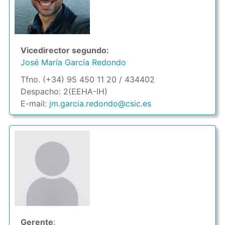
Vicedirector segundo:
José María García Redondo
Tfno. (+34) 95 450 11 20 / 434402
Despacho: 2(EEHA-IH)
E-mail:
jm.garcia.redondo@csic.es
Gerente
: