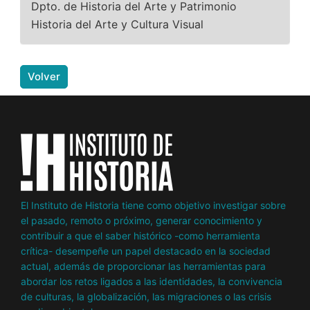
Dpto. de Historia del Arte y Patrimonio
Historia del Arte y Cultura Visual
Volver
El Instituto de Historia tiene como objetivo investigar sobre
el pasado, remoto o próximo, generar conocimiento y
contribuir a que el saber histórico -como herramienta
crítica- desempeñe un papel destacado en la sociedad
actual, además de proporcionar las herramientas para
abordar los retos ligados a las identidades, la convivencia
de culturas, la globalización, las migraciones o las crisis