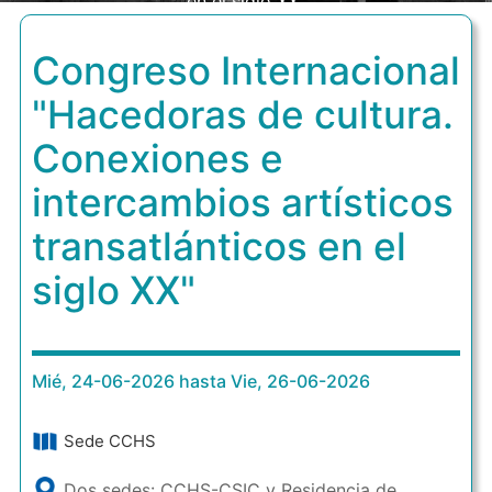
en el siglo XX"
Congreso Internacional
"Hacedoras de cultura.
Conexiones e
intercambios artísticos
transatlánticos en el
siglo XX"
Mié, 24-06-2026 hasta Vie, 26-06-2026
Sede CCHS
Dos sedes: CCHS-CSIC y Residencia de