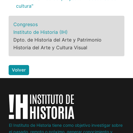
cultura"
Congresos
Instituto de Historia (IH)
Dpto. de Historia del Arte y Patrimonio
Historia del Arte y Cultura Visual
Volver
El Instituto de Historia tiene como objetivo investigar sobre
el pasado, remoto o próximo, generar conocimiento y