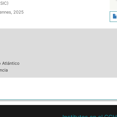
SIC)
Rennes, 2025
 Atlántico
ncia