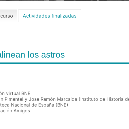
 curso
(solapa
Actividades finalizadas
activa)
linean los astros
ón virtual BNE
n Pimentel y Jose Ramón Marcaida (Instituto de Historia d
oteca Nacional de España (BNE)
dación Amigos