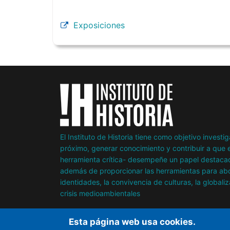
Exposiciones
El Instituto de Historia tiene como objetivo invest
próximo, generar conocimiento y contribuir a que e
herramienta crítica- desempeñe un papel destacad
además de proporcionar las herramientas para abor
identidades, la convivencia de culturas, la globaliz
crisis medioambientales
Esta página web usa cookies.