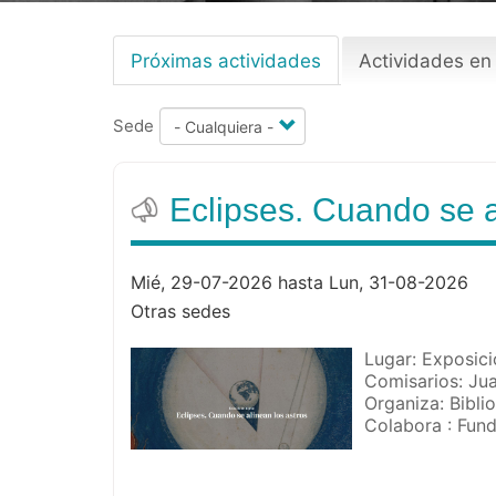
Próximas actividades
Actividades en
Primary
tabs
Sede
Eclipses. Cuando se a
Mié, 29-07-2026 hasta Lun, 31-08-2026
Otras sedes
Lugar: Exposici
Comisarios: Jua
Organiza: Bibli
Colabora : Fun