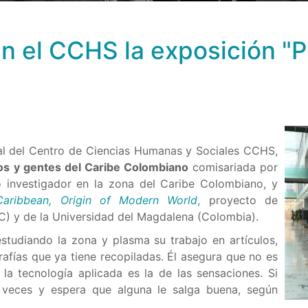
en el CCHS la exposición "
tral del Centro de Ciencias Humanas y Sociales CCHS,
os y gentes del Caribe Colombiano
comisariada por
 investigador en la zona del Caribe Colombiano, y
aribbean, Origin of Modern World
,
proyecto de
SIC) y de la Universidad del Magdalena (Colombia).
estudiando la zona y plasma su trabajo en artículos,
afías que ya tiene recopiladas. Él asegura que no es
 la tecnología aplicada es la de las sensaciones. Si
 veces y espera que alguna le salga buena, según