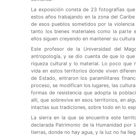
La exposición consta de 23 fotografías que
estos años trabajando en la zona del Caribe
de esos pueblos sometidos por la violencia 
tanto los bienes materiales como la parte es
ellos siguen creyendo en mantener su cultura 
Este profesor de la Universidad del Mag
antropología, y se dio cuenta de que lo que 
riqueza cultural y lo material. Lo poco que n
vida en estos territorios donde viven difere
de Estado, entraron los paramilitares finan
proceso, se modifican los lugares, las cultura
formas de resistencia que adopta la poblaci
allí, que sobrevive en esos territorios, en 
intactas sus tradiciones, sobre todo en lo espi
La sierra en la que se encuentra este terri
declarada Patrimonio de la Humanidad por l
tierras, donde no hay agua, y la luz no ha ll