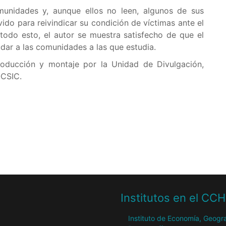
unidades y, aunque ellos no leen, algunos de sus
do para reivindicar su condición de víctimas ante el
odo esto, el autor se muestra satisfecho de que el
dar a las comunidades a las que estudia.
oducción y montaje por la Unidad de Divulgación,
-CSIC.
Institutos en el CC
Instituto de Economía, Geogra