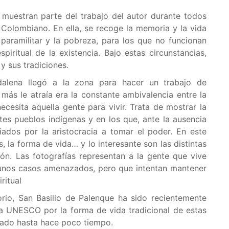
 muestran parte del trabajo del autor durante todos
 Colombiano. En ella, se recoge la memoria y la vida
paramilitar y la pobreza, para los que no funcionan
piritual de la existencia. Bajo estas circunstancias,
y sus tradiciones.
dalena llegó a la zona para hacer un trabajo de
más le atraía era la constante ambivalencia entre la
ecesita aquella gente para vivir. Trata de mostrar la
ntes pueblos indígenas y en los que, ante la ausencia
ciados por la aristocracia a tomar el poder. En este
s, la forma de vida… y lo interesante son las distintas
ón. Las fotografías representan a la gente que vive
algunos casos amenazados, pero que intentan mantener
ritual
torio, San Basilio de Palenque ha sido recientemente
a UNESCO por la forma de vida tradicional de estas
egado hasta hace poco tiempo.