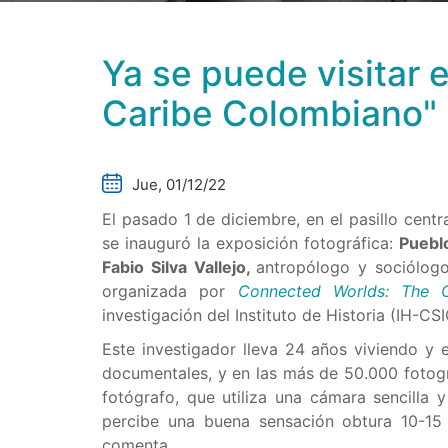
Ya se puede visitar 
Caribe Colombiano"
Jue, 01/12/22
El pasado 1 de diciembre, en el pasillo cen
se inauguró la exposición fotográfica:
Puebl
Fabio Silva Vallejo,
antropólogo y sociólogo
organizada por
Connected Worlds: The C
investigación del Instituto de Historia (IH-C
Este investigador lleva 24 años viviendo y 
documentales, y en las más de 50.000 fotogr
fotógrafo, que utiliza una cámara sencilla y
percibe una buena sensación obtura 10-15
comenta.