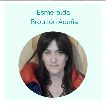
Esmeralda
Broullón Acuña