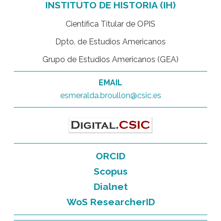
INSTITUTO DE HISTORIA (IH)
Científica Titular de OPIS
Dpto. de Estudios Americanos
Grupo de Estudios Americanos (GEA)
EMAIL
esmeralda.broullon@csic.es
ORCID
Scopus
Dialnet
WoS ResearcherID