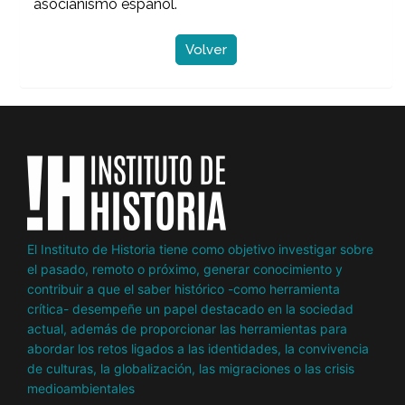
asocianismo español.
Volver
El Instituto de Historia tiene como objetivo investigar sobre
el pasado, remoto o próximo, generar conocimiento y
contribuir a que el saber histórico -como herramienta
crítica- desempeñe un papel destacado en la sociedad
actual, además de proporcionar las herramientas para
abordar los retos ligados a las identidades, la convivencia
de culturas, la globalización, las migraciones o las crisis
medioambientales