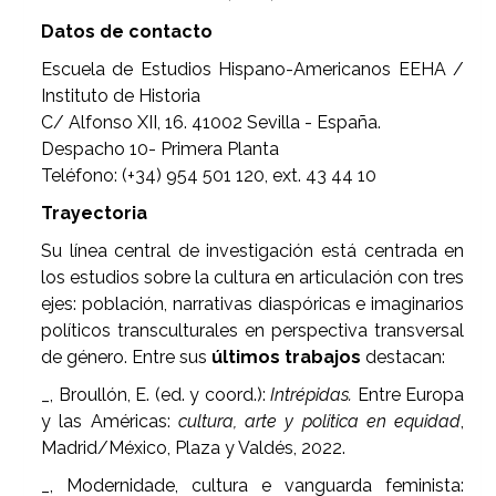
Datos de contacto
Escuela de Estudios Hispano-Americanos EEHA /
Instituto de Historia
C/ Alfonso XII, 16. 41002 Sevilla - España.
Despacho 10- Primera Planta
Teléfono: (+34) 954 501 120, ext. 43 44 10
Trayectoria
Su línea central de investigación está centrada en
los estudios sobre la cultura en articulación con tres
ejes: población, narrativas diaspóricas e imaginarios
políticos transculturales en perspectiva transversal
de género. Entre sus
últimos trabajos
destacan:
_, Broullón, E. (ed. y coord.):
Intrépidas.
Entre Europa
y las Américas:
cultura, arte y politica en equidad
,
Madrid/México, Plaza y Valdés, 2022.
_, Modernidade, cultura e vanguarda feminista: