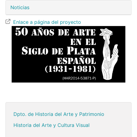
Noticias
Enlace a página del proyecto
Dpto. de Historia del Arte y Patrimonio
Historia del Arte y Cultura Visual