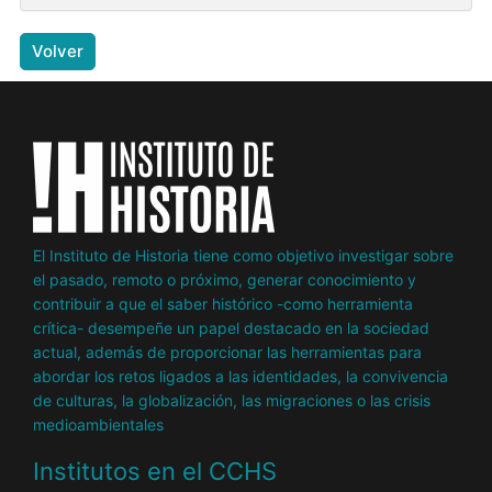
Volver
El Instituto de Historia tiene como objetivo investigar sobre
el pasado, remoto o próximo, generar conocimiento y
contribuir a que el saber histórico -como herramienta
crítica- desempeñe un papel destacado en la sociedad
actual, además de proporcionar las herramientas para
abordar los retos ligados a las identidades, la convivencia
de culturas, la globalización, las migraciones o las crisis
medioambientales
Institutos en el CCHS