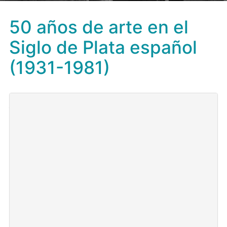
50 años de arte en el
Siglo de Plata español
(1931-1981)
Datos sobre el Proyecto:
Acrónimo
: 50AA-SPE
Referencia del Proyecto
: P.E. de I+D+i, MINECO, Ref:
HAR2014-53871-P
Convocatoria y Organismo Financiador:
P.E. de I+D+I
(2013-2016), Programa Estatal de Fomento de la
Investigación Científica y Técnica de Excelencia:
MINECO 2014. Ministerio de Economía y
Competitividad.