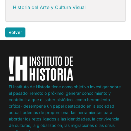
Historia del Arte y Cultura Visual
Volver
El Instituto de Historia tiene como objetivo investigar sobre
el pasado, remoto o próximo, generar conocimiento y
contribuir a que el saber histórico -como herramienta
crítica- desempeñe un papel destacado en la sociedad
actual, además de proporcionar las herramientas para
abordar los retos ligados a las identidades, la convivencia
de culturas, la globalización, las migraciones o las crisis