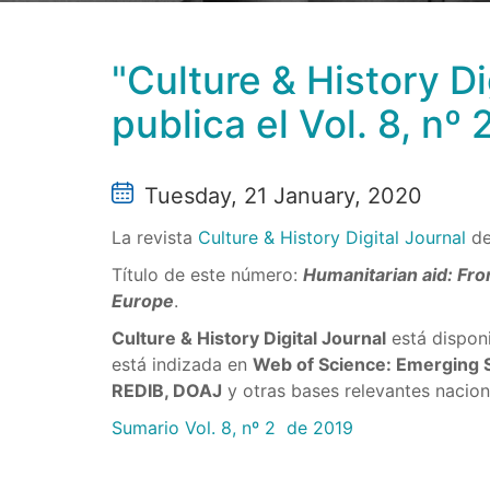
"Culture & History Dig
publica el Vol. 8, nº
Tuesday, 21 January, 2020
La revista
Culture & History Digital Journal
de
Título de este número:
Humanitarian aid: Fro
Europe
.
Culture & History Digital Journal
está disponi
está indizada en
Web of Science: Emerging S
REDIB, DOAJ
y otras bases relevantes naciona
Sumario Vol. 8, nº 2 de 2019