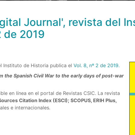
ital Journal', revista del In
 2 de 2019
l Instituto de Historia publica el
Vol. 8, nº 2 de 2019.
m the Spanish Civil War to the early days of post-war
ble en línea en el portal de Revistas CSIC. La revista
ources Citation Index (ESCI); SCOPUS, ERIH Plus,
les e internacionales.