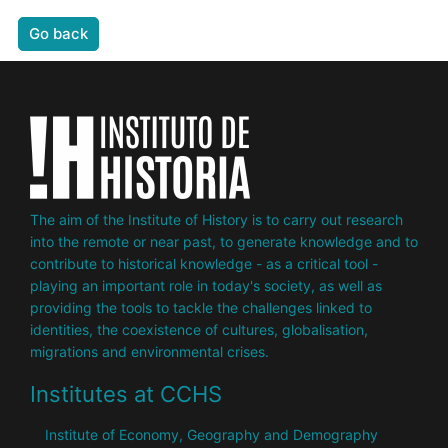
Go back
The aim of the Institute of History is to carry out research
into the remote or near past, to generate knowledge and to
contribute to historical knowledge - as a critical tool -
playing an important role in today's society, as well as
providing the tools to tackle the challenges linked to
identities, the coexistence of cultures, globalisation,
migrations and environmental crises.
Institutes at CCHS
Institute of Economy, Geography and Demography