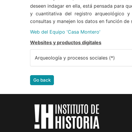
deseen indagar en ella, está pensada para que
y cuantitativa del registro arqueológico 
consultas y manejen los datos en función de s
Web del Equipo 'Casa Montero'
Websites y productos digitales
Arqueología y procesos sociales (*)
Go back