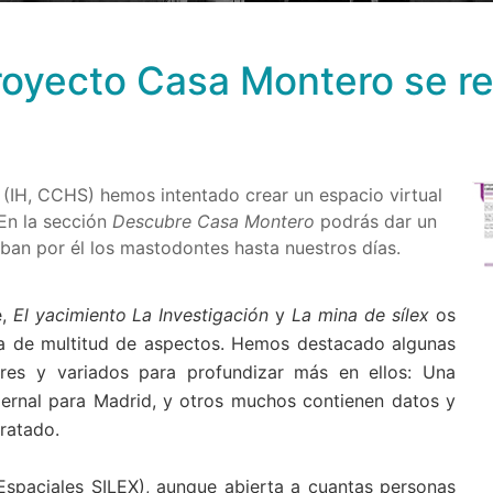
royecto Casa Montero se r
(IH, CCHS) hemos intentado crear un espacio virtual
 En la sección
Descubre Casa Montero
podrás dar un
ban por él los mastodontes hasta nuestros días.
e,
El yacimiento
La Investigación
y
La mina de sílex
os
isa de multitud de aspectos. Hemos destacado algunas
ares y variados para profundizar más en ellos: Una
dernal para Madrid, y otros muchos contienen datos y
tratado.
 Espaciales SILEX), aunque abierta a cuantas personas