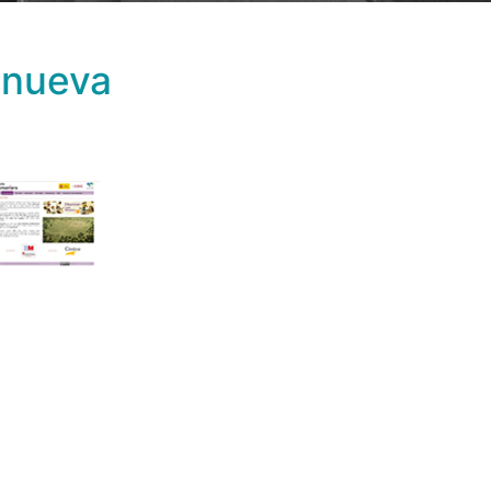
enueva