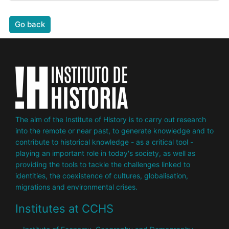
Go back
The aim of the Institute of History is to carry out research
into the remote or near past, to generate knowledge and to
contribute to historical knowledge - as a critical tool -
playing an important role in today's society, as well as
providing the tools to tackle the challenges linked to
identities, the coexistence of cultures, globalisation,
migrations and environmental crises.
Institutes at CCHS