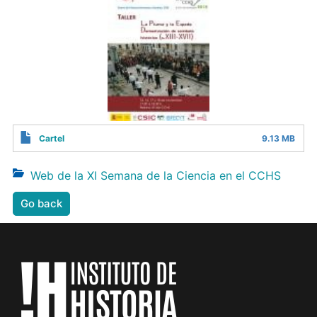
Cartel
9.13 MB
Web de la XI Semana de la Ciencia en el CCHS
Go back