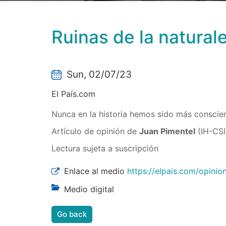
Ruinas de la natural
Sun, 02/07/23
El País.com
Nunca en la historia hemos sido más conscien
Artículo de opinión de
Juan Pimentel
(IH-CSI
Lectura sujeta a suscripción
Enlace al medio
https://elpais.com/opinio
Medio digital
Go back