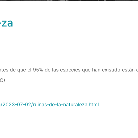
eza
tes de que el 95% de las especies que han existido están e
C)
n/2023-07-02/ruinas-de-la-naturaleza.html