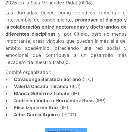
2025 en la Sala Menéndez Pidal (0E18).
Las Jornadas tienen como objetivos fomentar el
intercambio de conocimiento,
promover el diálogo y
la colaboración entre doctorandas y doctorandos de
diferentes disciplinas
y, por último, pero no menos
importante, crear vínculos que puedan ir más allá del
ámbito académico, ofreciendo una red social y
emocional que contribuya a un desarrollo más
llevadero de nuestro trabajo.
Comité organizador:
•
Covadonga Baratech Soriano
(ILC)
•
Valeria Casado Taranco
(ILC)
•
Blanca Gutiérrez Lobato
(IH)
•
Andreína Victoria Hernández Ross
(IPP)
•
Elisa Izquierdo Roiz
(IH)
•
Aitor García Aguirre
(IEGD)