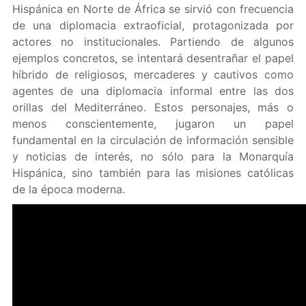
Hispánica en Norte de África se sirvió con frecuencia
de una diplomacia extraoficial, protagonizada por
actores no institucionales. Partiendo de algunos
ejemplos concretos, se intentará desentrañar el papel
híbrido de religiosos, mercaderes y cautivos como
agentes de una diplomacia informal entre las dos
orillas del Mediterráneo. Estos personajes, más o
menos conscientemente, jugaron un papel
fundamental en la circulación de información sensible
y noticias de interés, no sólo para la Monarquía
Hispánica, sino también para las misiones católicas
de la época moderna.