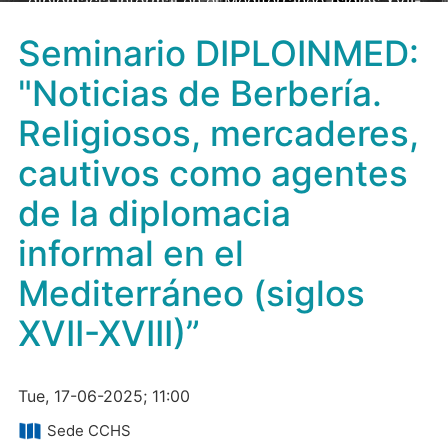
diplomacia informal en el Mediterráneo (siglos XVII-
XVIII)”
Seminario DIPLOINMED:
"Noticias de Berbería.
Religiosos, mercaderes,
cautivos como agentes
de la diplomacia
informal en el
Mediterráneo (siglos
XVII-XVIII)”
Tue, 17-06-2025; 11:00
Sede CCHS