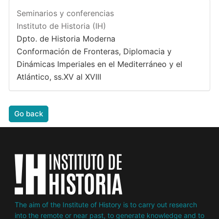
Seminarios y conferencias
Instituto de Historia (IH)
Dpto. de Historia Moderna
Conformación de Fronteras, Diplomacia y
Dinámicas Imperiales en el Mediterráneo y el
Atlántico, ss.XV al XVIII
Go back
The aim of the Institute of History is to carry out research
into the remote or near past, to generate knowledge and to