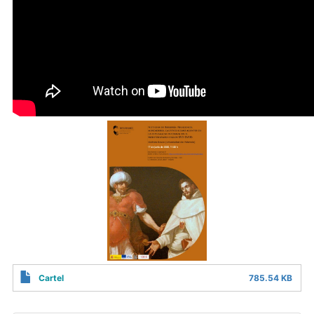
Cartel
785.54 KB