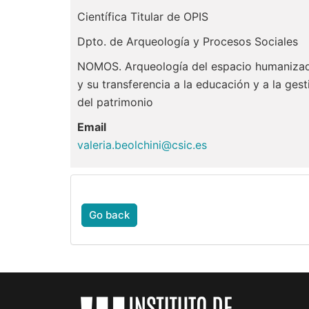
Científica Titular de OPIS
Dpto. de Arqueología y Procesos Sociales
NOMOS. Arqueología del espacio humaniza
y su transferencia a la educación y a la gest
del patrimonio
Email
valeria.beolchini@csic.es
Go back