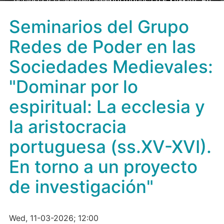
ecclesia y la aristocracia portuguesa (ss.XV-XVI). En
torno a un proyecto de investigación"
Seminarios del Grupo
Redes de Poder en las
Sociedades Medievales:
"Dominar por lo
espiritual: La ecclesia y
la aristocracia
portuguesa (ss.XV-XVI).
En torno a un proyecto
de investigación"
Wed, 11-03-2026; 12:00