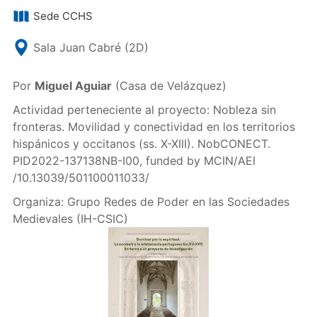
Sede CCHS
Sala Juan Cabré (2D)
Por
Miguel Aguiar
(Casa de Velázquez)
Actividad perteneciente al proyecto: Nobleza sin
fronteras. Movilidad y conectividad en los territorios
hispánicos y occitanos (ss. X-XIII). NobCONECT.
PID2022-137138NB-I00, funded by MCIN/AEI
/10.13039/501100011033/
Organiza: Grupo Redes de Poder en las Sociedades
Medievales (IH-CSIC)