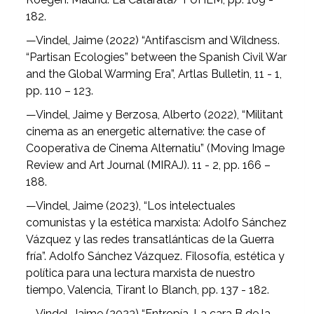
182.
—Vindel, Jaime (2022) “Antifascism and Wildness.
“Partisan Ecologies” between the Spanish Civil War
and the Global Warming Era”, Artlas Bulletin, 11 - 1,
pp. 110 – 123.
—Vindel, Jaime y Berzosa, Alberto (2022), “Militant
cinema as an energetic alternative: the case of
Cooperativa de Cinema Alternatiu” (Moving Image
Review and Art Journal (MIRAJ). 11 - 2, pp. 166 –
188.
—Vindel, Jaime (2023), “Los intelectuales
comunistas y la estética marxista: Adolfo Sánchez
Vázquez y las redes transatlánticas de la Guerra
fría”. Adolfo Sánchez Vázquez. Filosofía, estética y
política para una lectura marxista de nuestro
tiempo, Valencia, Tirant lo Blanch, pp. 137 - 182.
—Vindel, Jaime (2023) “Entropía. La cara B de la