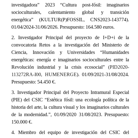
investigadora” 2023
“Cultura post-fósil: imaginarios
socioculturales, calentamiento global y transición
energética” (KULTUR(P)FOSSIL,
CNS2023-143774
).
01/04/2024-31/06/2026. Presupuesto: 164.580 euros.
2. Investigador Principal del proyecto de I+D+i de la
convocatoria Retos a la investigación del Ministerio de
Ciencia, Innovación y Universidades “Humanidades
energéticas: energía e imaginarios socioculturales entre la
Revolución industrial y la crisis ecosocial”
(PID2020-
113272RA-I00, HUMENERGE
). 01/09/2021-31/08/2024.
Presupuesto: 54.450 €.
3. Investigador Principal del Proyecto Intramural Especial
(PIE) del CSIC “
Estética fósil: una ecología política de la
historia del arte, la cultura visual y
los imaginarios culturales
de la modernidad.”, 01/09/2020 31/08/2023.
Presupuesto:
150.000 €.
4. Miembro del equipo de investigación del CSIC del