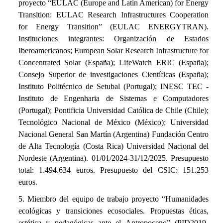
proyecto “EULAC (Europe and Latin American)
for Energy
Transition: EULAC Research Infrastructures Cooperation
for Energy Transition” (EULAC ENERGYTRAN).
Instituciones integrantes: Organización de Estados
Iberoamericanos; European Solar Research Infrastructure for
Concentrated Solar (España); LifeWatch ERIC (España);
Consejo Superior de investigaciones Científicas (España);
Instituto Politécnico de Setubal (Portugal); INESC TEC -
Instituto de Engenharia de Sistemas e Computadores
(Portugal); Pontificia Universidad Católica de Chile (Chile);
Tecnológico Nacional de México (México); Universidad
Nacional General San Martín (Argentina) Fundación Centro
de Alta Tecnología (Costa Rica) Universidad Nacional del
Nordeste (Argentina).
01/01/2024-31/12/2025.
Presupuesto
total: 1.494.634 euros. Presupuesto del CSIC: 151.253
euros.
5. Miembro del equipo de trabajo proyecto “Humanidades
ecológicas y transiciones ecosociales.
Propuestas éticas,
estética y pedagógicas ante el Antropoceno” (
PID2019-