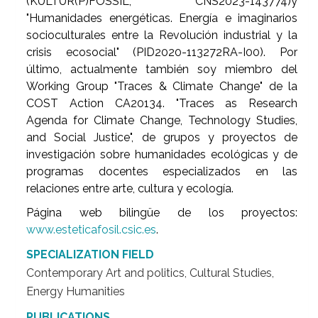
(KULTUR(P)FOSSIL, CNS2023-143774)y
"Humanidades energéticas. Energía e imaginarios
socioculturales entre la Revolución industrial y la
crisis ecosocial" (PID2020-113272RA-I00). Por
último, actualmente también soy miembro del
Working Group "Traces & Climate Change" de la
COST Action CA20134. "Traces as Research
Agenda for Climate Change, Technology Studies,
and Social Justice", de grupos y proyectos de
investigación sobre humanidades ecológicas y de
programas docentes especializados en las
relaciones entre arte, cultura y ecología.
Página web bilingüe de los proyectos:
www.esteticafosil.csic.es
.
SPECIALIZATION FIELD
Contemporary Art and politics, Cultural Studies,
Energy Humanities
PUBLICATIONS