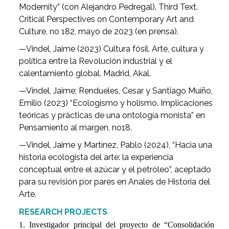
Modernity” (con Alejandro Pedregal). Third Text.
Critical Perspectives on Contemporary Art and
Culture, no 182, mayo de 2023 (en prensa).
—Vindel, Jaime (2023) Cultura fósil. Arte, cultura y
política entre la Revolución industrial y el
calentamiento global. Madrid, Akal.
—Vindel, Jaime; Rendueles, Cesar y Santiago Muíño,
Emilio (2023) “Ecologismo y holismo. Implicaciones
teóricas y prácticas de una ontología monista” en
Pensamiento al margen, no18.
—Vindel, Jaime y Martínez, Pablo (2024), “Hacia una
historia ecologista del arte: la experiencia
conceptual entre el azúcar y el petróleo”, aceptado
para su revisión por pares en Anales de Historia del
Arte.
RESEARCH PROJECTS
1. Investigador principal del proyecto de “
Consolidación