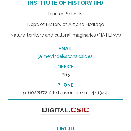
INSTITUTE OF HISTORY (IH)
Tenured Scientist
Dept. of History of Art and Heritage
Nature, territory and cultural imaginaries (NATEIMA)
EMAIL
jaime.vindel@cchs.csic.es
OFFICE
2B5
PHONE
916022872 / Extensión interna: 441344
ORCID