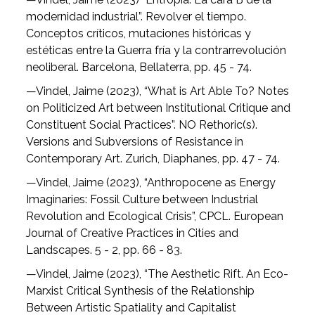
modernidad industrial”. Revolver el tiempo.
Conceptos críticos, mutaciones históricas y
estéticas entre la Guerra fría y la contrarrevolución
neoliberal. Barcelona, Bellaterra, pp. 45 - 74.
—Vindel, Jaime (2023), “What is Art Able To? Notes
on Politicized Art between Institutional Critique and
Constituent Social Practices”. NO Rethoric(s).
Versions and Subversions of Resistance in
Contemporary Art. Zurich, Diaphanes, pp. 47 - 74.
—Vindel, Jaime (2023), “Anthropocene as Energy
Imaginaries: Fossil Culture between Industrial
Revolution and Ecological Crisis”, CPCL. European
Journal of Creative Practices in Cities and
Landscapes. 5 - 2, pp. 66 - 83.
—Vindel, Jaime (2023), “The Aesthetic Rift. An Eco-
Marxist Critical Synthesis of the Relationship
Between Artistic Spatiality and Capitalist