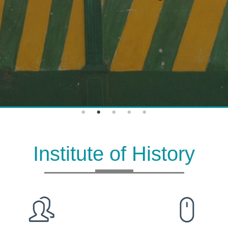
Institute of History