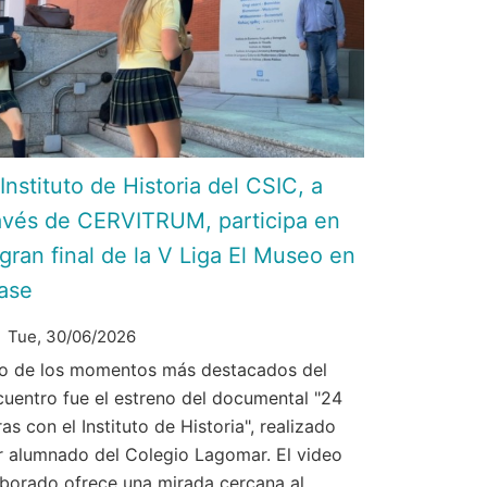
 Instituto de Historia del CSIC, a
avés de CERVITRUM, participa en
 gran final de la V Liga El Museo en
ase
Tue, 30/06/2026
o de los momentos más destacados del
cuentro fue el estreno del documental "24
as con el Instituto de Historia", realizado
r alumnado del Colegio Lagomar. El video
aborado ofrece una mirada cercana al