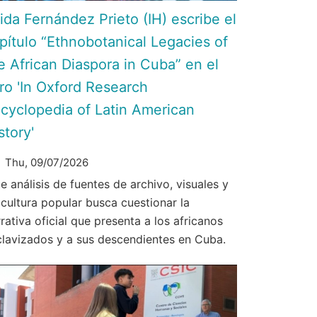
ida Fernández Prieto (IH) escribe el
pítulo “Ethnobotanical Legacies of
e African Diaspora in Cuba” en el
bro 'In Oxford Research
cyclopedia of Latin American
story'
Thu, 09/07/2026
e análisis de fuentes de archivo, visuales y
 cultura popular busca cuestionar la
rativa oficial que presenta a los africanos
clavizados y a sus descendientes en Cuba.