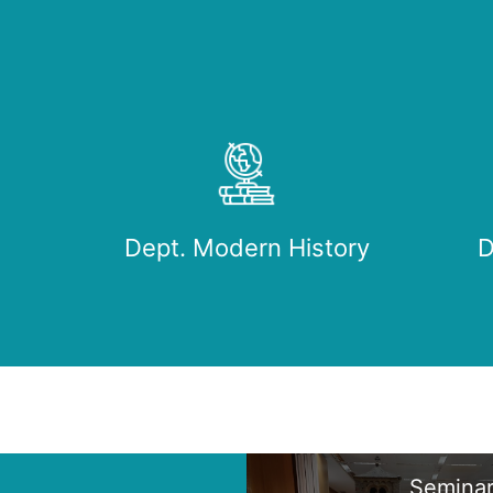
Dept. Modern History
D
Seminar