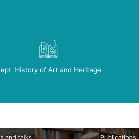
ept. History of Art and Heritage
s and talks
Publications