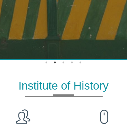
Institute of History