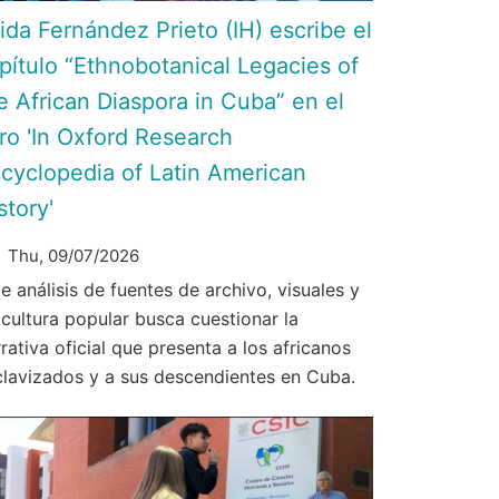
ida Fernández Prieto (IH) escribe el
pítulo “Ethnobotanical Legacies of
e African Diaspora in Cuba” en el
bro 'In Oxford Research
cyclopedia of Latin American
story'
Thu, 09/07/2026
e análisis de fuentes de archivo, visuales y
 cultura popular busca cuestionar la
rativa oficial que presenta a los africanos
clavizados y a sus descendientes en Cuba.