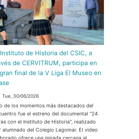
 Instituto de Historia del CSIC, a
avés de CERVITRUM, participa en
 gran final de la V Liga El Museo en
ase
Tue, 30/06/2026
o de los momentos más destacados del
cuentro fue el estreno del documental "24
as con el Instituto de Historia", realizado
r alumnado del Colegio Lagomar. El video
aborado ofrece una mirada cercana al