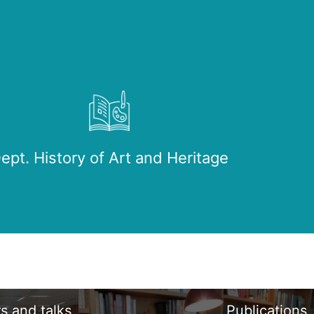
ept. History of Art and Heritage
s and talks
Publications