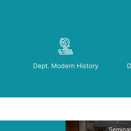
Dept. Modern History
D
Seminar