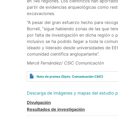
en 146 regiones. Los científicos han aportado
partir de evidencias arqueológicas como rest
excavaciones.
“A pesar del gran esfuerzo hecho para recoger
Borrell, “sigue habiendo zonas de las que t
por falta de investigación en dicha región o 
inclusivo se ha podido llegar a toda la comu
ideado y liderado desde universidades de EE
comunidad científica angloparlante”.
Mercè Fernández/ CSIC Comunicación
Nota de prensa (Dpto. Comunicación CSIC)
Descarga de imágenes y mapas del estudio p
Divulgación
Resultados de investigación