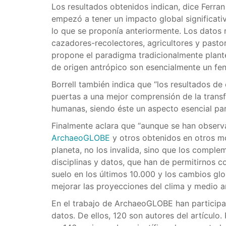
Los resultados obtenidos indican, dice Ferran 
empezó a tener un impacto global significativ
lo que se proponía anteriormente. Los datos
cazadores-recolectores, agricultores y past
propone el paradigma tradicionalmente plan
de origen antrópico son esencialmente un fe
Borrell también indica que “los resultados d
puertas a una mejor comprensión de la transf
humanas, siendo éste un aspecto esencial para
Finalmente aclara que “aunque se han observa
ArchaeoGLOBE
y otros obtenidos en otros m
planeta, no los invalida, sino que los comple
disciplinas y datos, que han de permitirnos c
suelo en los últimos 10.000 y los cambios glo
mejorar las proyecciones del clima y medio am
En el trabajo de ArchaeoGLOBE han partici
datos. De ellos, 120 son autores del artículo.