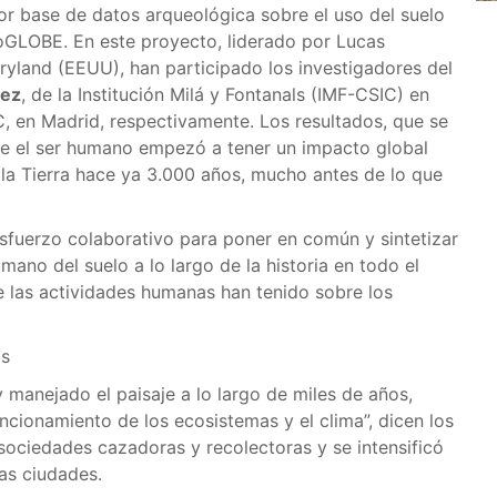
or base de datos arqueológica sobre el uso del suelo
eoGLOBE. En este proyecto, liderado por Lucas
aryland (EEUU), han participado los investigadores del
áez
, de la Institución Milá y Fontanals (IMF-CSIC) en
, en Madrid, respectivamente. Los resultados, que se
que el ser humano empezó a tener un impacto global
e la Tierra hace ya 3.000 años, mucho antes de lo que
fuerzo colaborativo para poner en común y sintetizar
ano del suelo a lo largo de la historia en todo el
ue las actividades humanas han tenido sobre los
os
manejado el paisaje a lo largo de miles de años,
uncionamiento de los ecosistemas y el clima”, dicen los
ociedades cazadoras y recolectoras y se intensificó
 las ciudades.