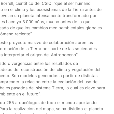
Borrell, científico del CSIC, “que el ser humano
o en el clima y los ecosistemas de la Tierra antes de
 revelan un planeta intensamente transformado por
ores hace ya 3.000 años, mucho antes de lo que
teado de que los cambios medioambientales globales
nómeno reciente”.
e este proyecto masivo de colaboración abren las
ormación de la Tierra por parte de las sociedades
 interpretar el origen del Antropoceno”.
do divergencias entre los resultados de
odelos de reconstrucción del clima y vegetación del
menta. Son modelos generados a partir de distintas
omprender la relación entre la evolución del uso del
bales pasados del sistema Tierra, lo cual es clave para
biente en el futuro”.
pado 255 arqueólogos de todo el mundo aportando
 Para la realización del mapa, se ha dividido el planeta