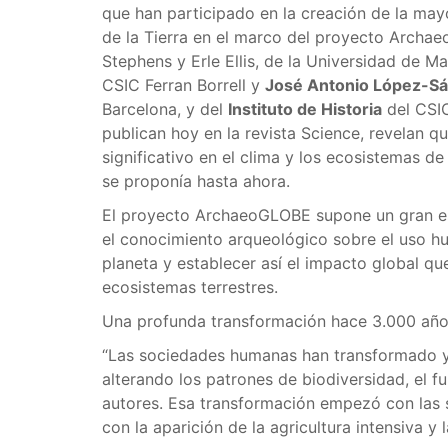
que han participado en la creación de la may
de la Tierra en el marco del proyecto Archa
Stephens y Erle Ellis, de la Universidad de M
CSIC Ferran Borrell y
José Antonio López-S
Barcelona, y del
Instituto de Historia
del CSIC
publican hoy en la revista Science, revelan 
significativo en el clima y los ecosistemas d
se proponía hasta ahora.
El proyecto ArchaeoGLOBE supone un gran es
el conocimiento arqueológico sobre el uso hum
planeta y establecer así el impacto global q
ecosistemas terrestres.
Una profunda transformación hace 3.000 añ
“Las sociedades humanas han transformado y 
alterando los patrones de biodiversidad, el f
autores. Esa transformación empezó con las s
con la aparición de la agricultura intensiva y