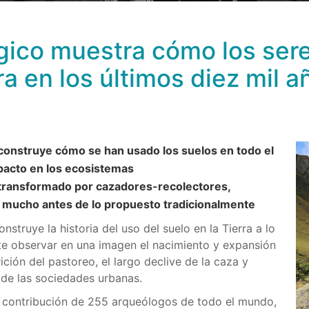
gico muestra cómo los se
ra en los últimos diez mil a
construye cómo se han usado los suelos en todo el
mpacto en los ecosistemas
 transformado por cazadores-recolectores,
, mucho antes de lo propuesto tradicionalmente
struye la historia del uso del suelo en la Tierra a lo
te observar en una imagen el nacimiento y expansión
rición del pastoreo, el largo declive de la caza y
e de las sociedades urbanas.
la contribución de 255 arqueólogos de todo el mundo,