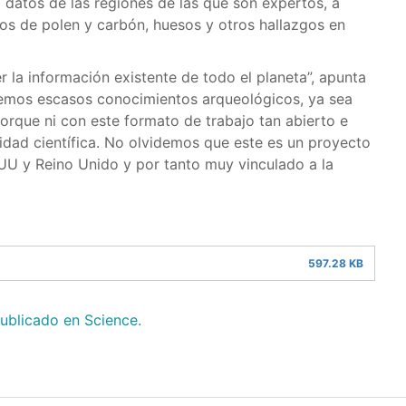
 datos de las regiones de las que son expertos, a
os de polen y carbón, huesos y otros hallazgos en
 la información existente de todo el planeta”, apunta
enemos escasos conocimientos arqueológicos, ya sea
porque ni con este formato de trabajo tan abierto e
nidad científica. No olvidemos que este es un proyecto
UU y Reino Unido y por tanto muy vinculado a la
597.28 KB
ublicado en Science.