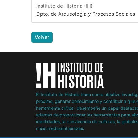
Instituto de Historia (IH)
Dpto. de Arqueología y Procesos Sociales
Volver
El Instituto de Historia tiene como objetivo invest
próximo, generar conocimiento y contribuir a que e
herramienta crítica- desempeñe un papel destacad
además de proporcionar las herramientas para abor
identidades, la convivencia de culturas, la globaliz
crisis medioambientales