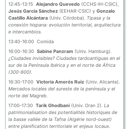
12:45-13:15
Alejandro Quevedo
(CCHS-IH-CSIC),
Jesús García Sánchez
(EEHAR-CSIC) y
Gonzalo
Castillo Alcántara
(Univ. Córdoba).
Tipasa y la
conexión hispana: evolución territorial, arquitectura
e intercambios.
13:40-16:00 Comida
16:00-16:30
Sabine Panzram
(Univ. Hamburg).
¿Ciudades invisibles? Ciudades tardoantiguas en el
sur de la Península Ibérica y en el norte de África
(300-800).
16:30-17:00
Victoria Amorós Ruiz
(Univ. Alicante).
Mercados locales del sureste de la península y el
norte del Magreb.
17:00-17:30
Tarik Ghodbani
(Univ. Oran 2).
La
patrimonialisation des potentialités historiques de
la basse vallée de la Tafna (Algérie nord-ouest)
entre planification territoriale et enjeux locaux.