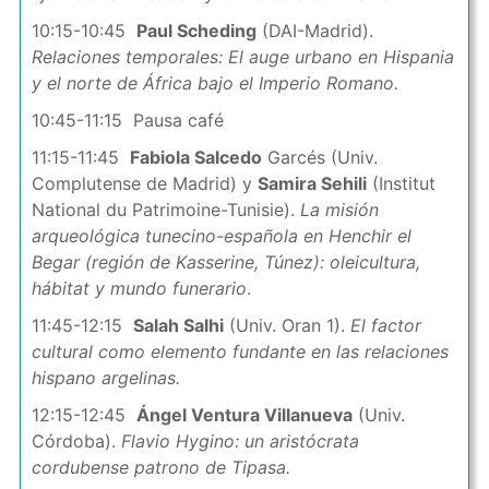
10:15-10:45
Paul Scheding
(DAI-Madrid).
Relaciones temporales: El auge urbano en Hispania
y el norte de África bajo el Imperio Romano.
10:45-11:15 Pausa café
11:15-11:45
Fabiola Salcedo
Garcés (Univ.
Complutense de Madrid) y
Samira Sehili
(Institut
National du Patrimoine-Tunisie).
La misión
arqueológica tunecino-española en Henchir el
Begar (región de Kasserine, Túnez): oleicultura,
hábitat y mundo funerario
.
11:45-12:15
Salah Salhi
(Univ. Oran 1).
El factor
cultural como elemento fundante en las relaciones
hispano argelinas.
12:15-12:45
Ángel Ventura Villanueva
(Univ.
Córdoba).
Flavio Hygino: un aristócrata
cordubense patrono de Tipasa.