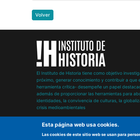
Volver
El Instituto de Historia tiene como objetivo invest
próximo, generar conocimiento y contribuir a que e
herramienta crítica- desempeñe un papel destacad
además de proporcionar las herramientas para abor
identidades, la convivencia de culturas, la globaliz
crisis medioambientales
Esta página web usa cookies.
Las cookies de este sitio web se usan para perso