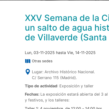
XXV Semana de la Ci
un salto de agua hist
de Villaverde (Santa
Lun, 03-11-2025 hasta Vie, 14-11-2025
Otras sedes
Lugar: Archivo Histórico Nacional.
C/ Serrano 115 (Madrid).
Tipo de actividad
: Exposición y taller
Fechas:
La exposición estará abierta del 3 a
y festivos, y los talleres:
Taller 1: 4 noviembre, de 12:00 - 14:00 hrs.