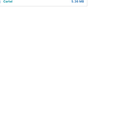
Cartel
5.36 MB