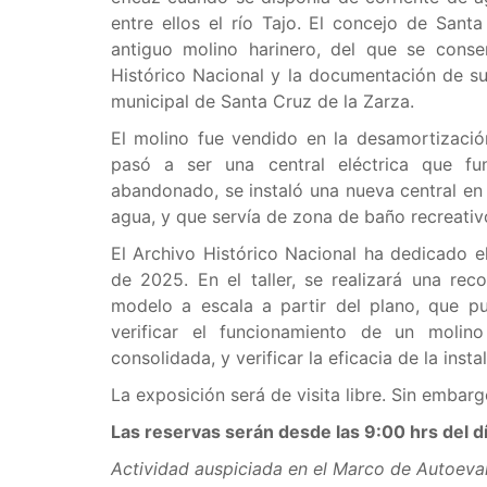
entre ellos el río Tajo. El concejo de San
antiguo molino harinero, del que se cons
Histórico Nacional y la documentación de su
municipal de Santa Cruz de la Zarza.
El molino fue vendido en la desamortizaci
pasó a ser una central eléctrica que fu
abandonado, se instaló una nueva central en
agua, y que servía de zona de baño recreativ
El Archivo Histórico Nacional ha dedicado 
de 2025. En el taller, se realizará una rec
modelo a escala a partir del plano, que 
verificar el funcionamiento de un molin
consolidada, y verificar la eficacia de la insta
La exposición será de visita libre. Sin embar
Las reservas serán desde las 9:00 hrs del d
Actividad auspiciada en el Marco de Autoeva