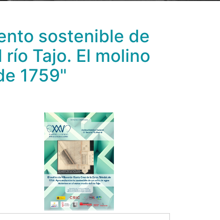
nto sostenible de
río Tajo. El molino
 de 1759"