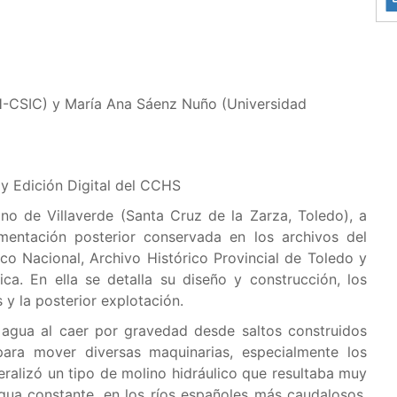
IH-CSIC) y María Ana Sáenz Nuño (Universidad
a y Edición Digital del CCHS
ino de Villaverde (Santa Cruz de la Zarza, Toledo), a
mentación posterior conservada en los archivos del
co Nacional, Archivo Histórico Provincial de Toledo y
ica. En ella se detalla su diseño y construcción, los
y la posterior explotación.
l agua al caer por gravedad desde saltos construidos
ra mover diversas maquinarias, especialmente los
eralizó un tipo de molino hidráulico que resultaba muy
gua constante, en los ríos españoles más caudalosos,