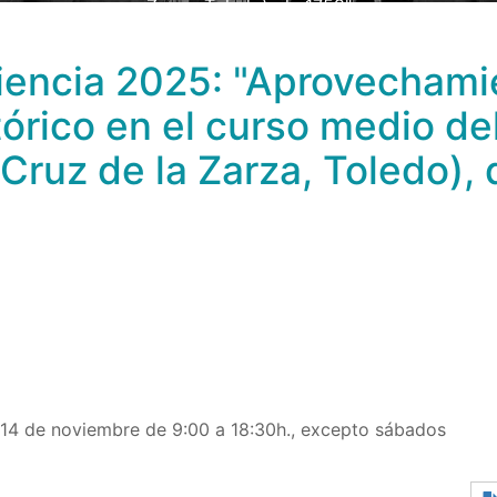
Zarza, Toledo), de 1759"
encia 2025: "Aprovechamie
órico en el curso medio del 
 Cruz de la Zarza, Toledo),
l 14 de noviembre de 9:00 a 18:30h., excepto sábados