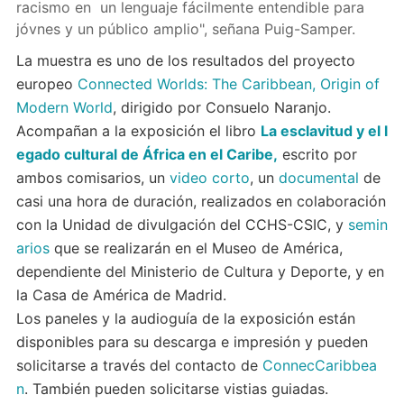
racismo en un lenguaje fácilmente entendible para
jóvnes y un público amplio", señana Puig-Samper.
La muestra es uno de los resultados del proyecto
europeo
Connected Worlds: The Caribbean, Origin of
Modern World
, dirigido por Consuelo Naranjo.
Acompañan a la exposición el libro
La esclavitud y el l
egado cultural de África en el Caribe,
escrito por
ambos comisarios, un
video corto
, un
documental
de
casi una hora de duración, realizados en colaboración
con la Unidad de divulgación del CCHS-CSIC, y
semin
arios
que se realizarán en el Museo de América,
dependiente del Ministerio de Cultura y Deporte, y en
la Casa de América de Madrid.
Los paneles y la audioguía de la exposición están
disponibles para su descarga e impresión y pueden
solicitarse a través del contacto de
ConnecCaribbea
n
. También pueden solicitarse vistias guiadas.