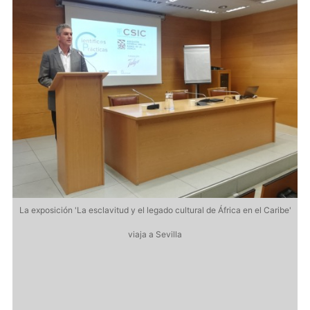
La exposición 'La esclavitud y el legado cultural de África en el Caribe'
L
viaja a Sevilla
e'