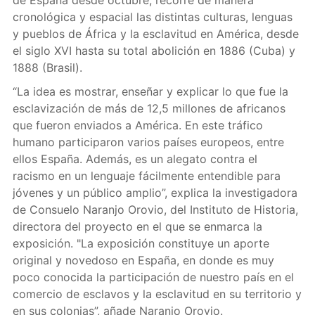
de España desde octubre, recorre de manera
cronológica y espacial las distintas culturas, lenguas
y pueblos de África y la esclavitud en América, desde
el siglo XVI hasta su total abolición en 1886 (Cuba) y
1888 (Brasil).
“La idea es mostrar, enseñar y explicar lo que fue la
esclavización de más de 12,5 millones de africanos
que fueron enviados a América. En este tráfico
humano participaron varios países europeos, entre
ellos España. Además, es un alegato contra el
racismo en un lenguaje fácilmente entendible para
jóvenes y un público amplio”, explica la investigadora
de Consuelo Naranjo Orovio, del Instituto de Historia,
directora del proyecto en el que se enmarca la
exposición. "La exposición constituye un aporte
original y novedoso en España, en donde es muy
poco conocida la participación de nuestro país en el
comercio de esclavos y la esclavitud en su territorio y
en sus colonias”, añade Naranjo Orovio.