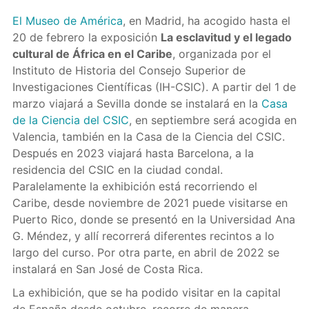
El Museo de América
, en Madrid, ha acogido hasta el
20 de febrero la exposición
La esclavitud y el legado
cultural de África en el Caribe
, organizada por el
Instituto de Historia del Consejo Superior de
Investigaciones Científicas (IH-CSIC). A partir del 1 de
marzo viajará a Sevilla donde se instalará en la
Casa
de la Ciencia del CSIC
, en septiembre será acogida en
Valencia, también en la Casa de la Ciencia del CSIC.
Después en 2023 viajará hasta Barcelona, a la
residencia del CSIC en la ciudad condal.
Paralelamente la exhibición está recorriendo el
Caribe, desde noviembre de 2021 puede visitarse en
Puerto Rico, donde se presentó en la Universidad Ana
G. Méndez, y allí recorrerá diferentes recintos a lo
largo del curso. Por otra parte, en abril de 2022 se
instalará en San José de Costa Rica.
La exhibición, que se ha podido visitar en la capital