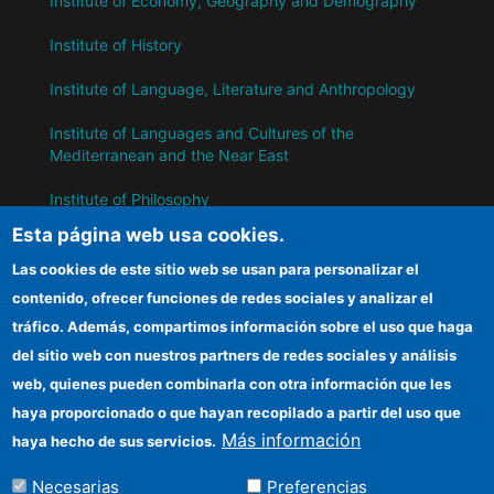
Institute of Economy, Geography and Demography
Institute of History
Institute of Language, Literature and Anthropology
Institute of Languages ​​and Cultures of the
Mediterranean and the Near East
Institute of Philosophy
Esta página web usa cookies.
Institute of Public Policies and Goods
Las cookies de este sitio web se usan para personalizar el
contenido, ofrecer funciones de redes sociales y analizar el
IH
tráfico. Además, compartimos información sobre el uso que haga
del sitio web con nuestros partners de redes sociales y análisis
CSIC Electronic Office
web, quienes pueden combinarla con otra información que les
Information for suppliers
haya proporcionado o que hayan recopilado a partir del uso que
Más información
haya hecho de sus servicios.
Funding entities
Necesarias
Preferencias