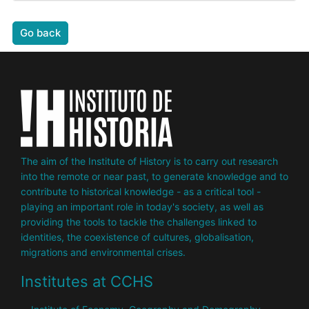
Go back
The aim of the Institute of History is to carry out research
into the remote or near past, to generate knowledge and to
contribute to historical knowledge - as a critical tool -
playing an important role in today's society, as well as
providing the tools to tackle the challenges linked to
identities, the coexistence of cultures, globalisation,
migrations and environmental crises.
Institutes at CCHS