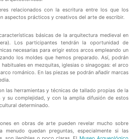
res relacionados con la escritura entre los que los
n aspectos prácticos y creativos del arte de escribir.
características básicas de la arquitectura medieval en
dera). Los participantes tendrán la oportunidad de
nicas necesarias para erigir estos arcos empleando un
ilizando los moldes que hemos preparado. Así, podrán
, habituales en mezquitas, iglesias o sinagogas: el arco
 arco románico. En las piezas se podrán añadir marcas
edia.
con las herramientas y técnicas de tallado propias de la
 y su complejidad, y con la amplia difusión de estos
cultural determinado.
ipciones en obras de arte pueden revelar mucho sobre
 a menudo quedan preguntas, especialmente si las
, son ilegibles o poco claras. El
Museo Arqueológico