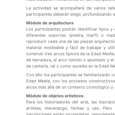
La actividad se acompañará de varios talle
participantes deberán elegir, profundizando e
Módulo de arquitectura
Los participantes podrán identificar tipos y 
diferentes soportes (piedra, marfil o ma
reproducir cada una de las piezas arquitectó
material moldeable y fácil de trabajar y ut
construir tres arcos típicos de la Edad Media
de herradura, el arco túmido o apuntado y el
de cantería, tal y como sucedía en la Edad M
Con ello los participantes se familiarizarán 
Edad Media, con los procesos constructivos
arcos más allá de un contexto cronológico y 
Módulo de objetos artísticos
Para los historiadores del arte, las inscr
artistas, mecenazgo, fechas y uso. Pero
inscripciones están incompletas, remodeladas