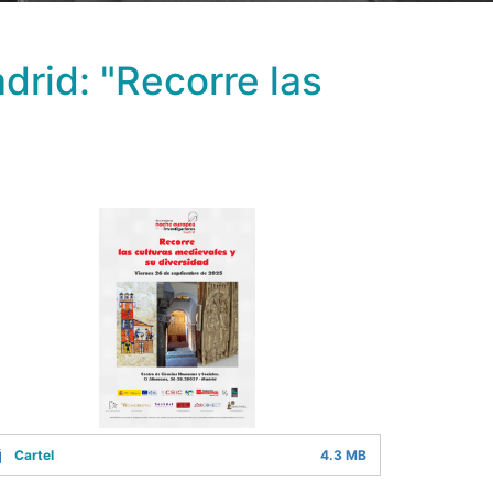
rid: "Recorre las
Cartel
4.3 MB