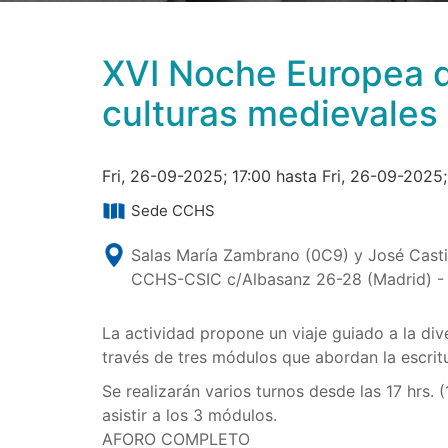
XVI Noche Europea de
culturas medievales 
Fri, 26-09-2025; 17:00 hasta Fri, 26-09-2025;
Sede CCHS
Salas María Zambrano (0C9) y José Castil
CCHS-CSIC c/Albasanz 26-28 (Madrid) 
La actividad propone un viaje guiado a la div
través de tres módulos que abordan la escritur
Se realizarán varios turnos desde las 17 hrs. (
asistir a los 3 módulos.
AFORO COMPLETO