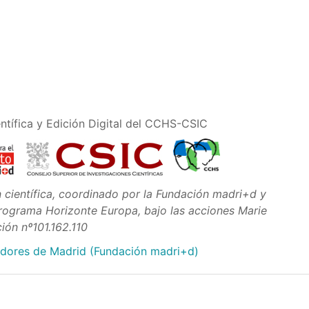
ntífica y Edición Digital del CCHS-CSIC
ientífica, coordinado por la Fundación madri+d y
Programa Horizonte Europa, bajo las acciones Marie
ión nº101.162.110
adores de Madrid (Fundación madri+d)