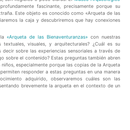
profundamente fascinante, precisamente porque su
extraña. Este objeto es conocido como «Arqueta de las
diaremos la caja y descubriremos que hay conexiones
.
 la
«Arqueta de las Bienaventuranzas»
con nuestras
textuales, visuales, y arquitecturales? ¿Cuál es su
ecir sobre las experiencias sensoriales a través de
go sobre el contenido? Estas preguntas también abren
s niños, especialmente porque las copias de la Arqueta
s permiten responder a estas preguntas en una manera
cimiento adquirido, observaremos cuáles son las
resentando brevemente la arqueta en el contexto de un