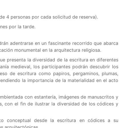
de 4 personas por cada solicitud de reserva).
nes por la tarde.
odrán adentrarse en un fascinante recorrido que abarca
cación monumental en la arquitectura religiosa.
ue presenta la diversidad de la escritura en diferentes
nía medieval, los participantes podrán descubrir los
ceso de escritura como papiros, pergaminos, plumas,
endiendo la importancia de la materialidad en el acto
ambientada con estantería, imágenes de manuscritos y
, con el fin de ilustrar la diversidad de los códices y
to conceptual desde la escritura en códices a su
es arquitectónicas.