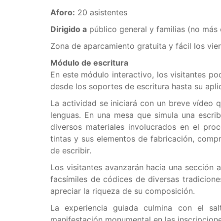
Aforo:
20 asistentes
Dirigido a
público general y familias (no más 
Zona de aparcamiento gratuita y fácil los vier
Módulo de escritura
En este módulo interactivo, los visitantes p
desde los soportes de escritura hasta su apli
La actividad se iniciará con un breve vídeo q
lenguas. En una mesa que simula una escriba
diversos materiales involucrados en el pro
tintas y sus elementos de fabricación, compr
de escribir.
Los visitantes avanzarán hacia una sección 
facsímiles de códices de diversas tradiciones
apreciar la riqueza de su composición.
La experiencia guiada culmina con el sal
manifestación monumental en las inscripcion