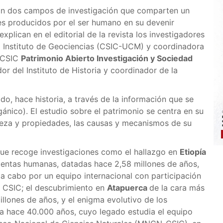
son dos campos de investigación que com­parten un
es producidos por el ser humano en su devenir
 explican en el editorial de la revista los investigadores
el Instituto de Geociencias (CSIC-UCM) y coordinadora
l CSIC
Patrimonio Abierto Investigación y Sociedad
dor del Instituto de Historia y coordinador de la
o, hace historia, a través de la información que se
rgánico). El estudio sobre el patrimonio se centra en su
a­leza y propiedades, las causas y mecanismos de su
que recoge investigaciones como el hallazgo en
Etiopía
ientas humanas, datadas hace 2,58 millones de años,
 a cabo por un equipo internacional con participación
el CSIC; el descubrimiento en
Atapuerca
de la cara más
illones de años, y el enigma evolutivo de los
a hace 40.000 años, cuyo legado estudia el equipo