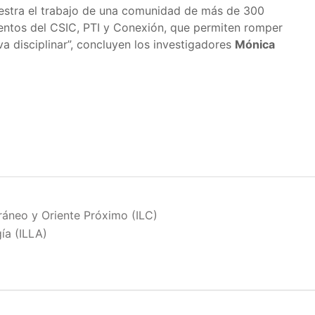
uestra el trabajo de una comunidad de más de 300
mentos del CSIC, PTI y Conexión, que permiten romper
va disciplinar”, concluyen los investigadores
Mónica
rráneo y Oriente Próximo (ILC)
ía (ILLA)