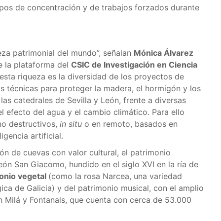
ampos de concentración y de trabajos forzados durante
eza patrimonial del mundo”, señalan
Mónica Álvarez
e la plataforma del
CSIC de Investigación en Ciencia
esta riqueza es la diversidad de los proyectos de
s técnicas para proteger la madera, el hormigón y los
 las catedrales de Sevilla y León, frente a diversas
efecto del agua y el cambio climático. Para ello
no destructivos,
in situ
o en remoto, basados en
gencia artificial.
n de cuevas con valor cultural, el patrimonio
ón San Giacomo, hundido en el siglo XVI en la ría de
onio vegetal
(como la rosa Narcea, una variedad
ica de Galicia) y del patrimonio musical, con el amplio
ión Milá y Fontanals, que cuenta con cerca de 53.000