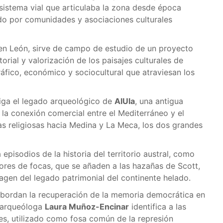
o sistema vial que articulaba la zona desde época
do por comunidades y asociaciones culturales
 en León, sirve de campo de estudio de un proyecto
rial y valorización de los paisajes culturales de
fico, económico y sociocultural que atraviesan los
tiga el legado arqueológico de
AlUla
, una antigua
 la conexión comercial entre el Mediterráneo y el
utas religiosas hacia Medina y La Meca, los dos grandes
episodios de la historia del territorio austral, como
ores de focas, que se añaden a las hazañas de Scott,
gen del legado patrimonial del continente helado.
abordan la recuperación de la memoria democrática en
a arqueóloga
Laura Muñoz-Encinar
identifica a las
res, utilizado como fosa común de la represión