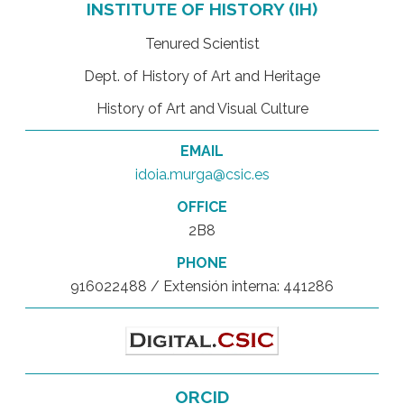
INSTITUTE OF HISTORY (IH)
Tenured Scientist
Dept. of History of Art and Heritage
History of Art and Visual Culture
EMAIL
idoia.murga@csic.es
OFFICE
2B8
PHONE
916022488 / Extensión interna: 441286
ORCID