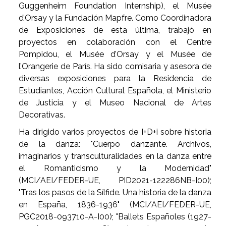
Guggenheim Foundation Internship), el Musée
d’Orsay y la Fundación Mapfre. Como Coordinadora
de Exposiciones de esta última, trabajó en
proyectos en colaboración con el Centre
Pompidou, el Musée d’Orsay y el Musée de
l’Orangerie de París. Ha sido comisaria y asesora de
diversas exposiciones para la Residencia de
Estudiantes, Acción Cultural Española, el Ministerio
de Justicia y el Museo Nacional de Artes
Decorativas.
Ha dirigido varios proyectos de I+D+i sobre historia
de la danza: "Cuerpo danzante. Archivos,
imaginarios y transculturalidades en la danza entre
el Romanticismo y la Modernidad"
(MCI/AEI/FEDER-UE, PID2021-122286NB-I00);
"Tras los pasos de la Sílfide. Una historia de la danza
en España, 1836-1936" (MCI/AEI/FEDER-UE,
PGC2018-093710-A-I00); "Ballets Españoles (1927-