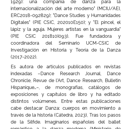
1929): una compañía de danza para la
internacionalización del arte moderno" (MCIU/AEI,
ERC2018-092829); "Dance Studies y Humanidades
Digitales" (PIE CSIC, 202010E150); y "El pincel, el
lápiz y la aguja. Mujeres artistas en la vanguardia"
(PIE CSIC 201810I093). Fue fundadora y
coordinadora del Seminario UCM-CSIC de
Investigación en Historia y Teoría de la Danza
(2017-2022).
Es autora de artículos publicados en revistas
indexadas –Dance Research Journal, Dance
Chronicle, Revue de l'Art, Dance Research, Bulletin
Hispanique…–, de monografías, catálogos de
exposiciones y capítulos de libro y ha editado
distintos volúmenes. Entre estas publicaciones
cabe destacar Danza: cuerpos en movimiento a
través de la historia (Cátedra, 2023), Tras los pasos
de la Sílfide. Imaginarios españoles del ballet
romántico a la danza moderna (Ministerio de