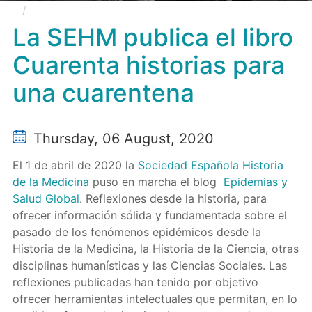
La SEHM publica el libro Cuarenta historias para
una cuarentena
La SEHM publica el libro
Cuarenta historias para
una cuarentena
Thursday, 06 August, 2020
El 1 de abril de 2020 la
Sociedad Española Historia
de la Medicina
puso en marcha el blog
Epidemias y
Salud Global
. Reflexiones desde la historia, para
ofrecer información sólida y fundamentada sobre el
pasado de los fenómenos epidémicos desde la
Historia de la Medicina, la Historia de la Ciencia, otras
disciplinas humanísticas y las Ciencias Sociales. Las
reflexiones publicadas han tenido por objetivo
ofrecer herramientas intelectuales que permitan, en lo