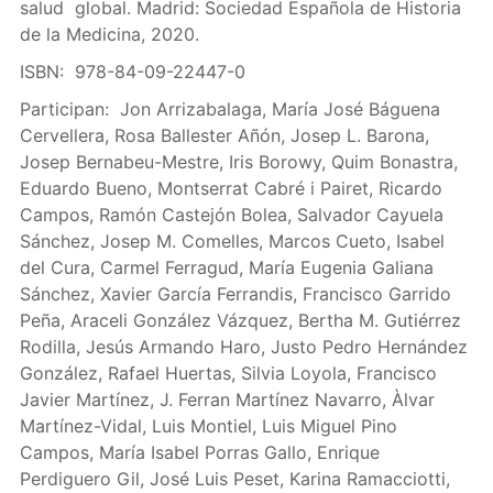
salud global. Madrid: Sociedad Española de Historia
de la Medicina, 2020.
ISBN: 978-84-09-22447-0
Participan: Jon Arrizabalaga, María José Báguena
Cervellera, Rosa Ballester Añón, Josep L. Barona,
Josep Bernabeu-Mestre, Iris Borowy, Quim Bonastra,
Eduardo Bueno, Montserrat Cabré i Pairet, Ricardo
Campos, Ramón Castejón Bolea, Salvador Cayuela
Sánchez, Josep M. Comelles, Marcos Cueto, Isabel
del Cura, Carmel Ferragud, María Eugenia Galiana
Sánchez, Xavier García Ferrandis, Francisco Garrido
Peña, Araceli González Vázquez, Bertha M. Gutiérrez
Rodilla, Jesús Armando Haro, Justo Pedro Hernández
González, Rafael Huertas, Silvia Loyola, Francisco
Javier Martínez, J. Ferran Martínez Navarro, Àlvar
Martínez-Vidal, Luis Montiel, Luis Miguel Pino
Campos, María Isabel Porras Gallo, Enrique
Perdiguero Gil, José Luis Peset, Karina Ramacciotti,