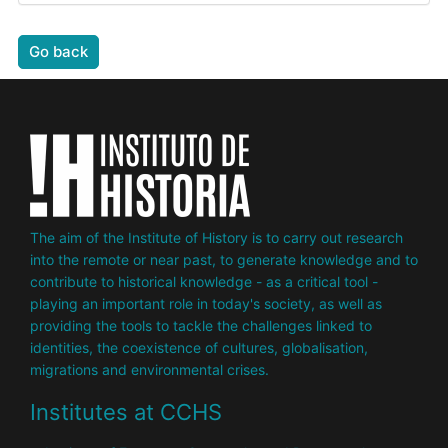
Go back
The aim of the Institute of History is to carry out research
into the remote or near past, to generate knowledge and to
contribute to historical knowledge - as a critical tool -
playing an important role in today's society, as well as
providing the tools to tackle the challenges linked to
identities, the coexistence of cultures, globalisation,
migrations and environmental crises.
Institutes at CCHS